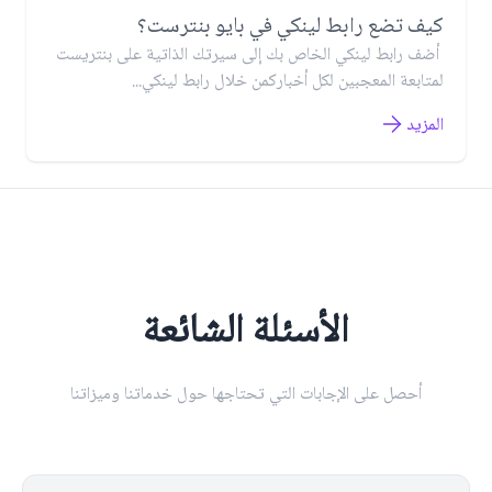
كيف تضع رابط لينكي في بايو بنترست؟
أضف رابط لينكي الخاص بك إلى سيرتك الذاتية على بنتريست
لمتابعة المعجبين لكل أخباركمن خلال رابط لينكي...
المزيد
الأسئلة الشائعة
أحصل على الإجابات التي تحتاجها حول خدماتنا وميزاتنا