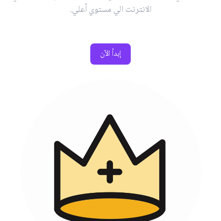
الانترنت الي مستوي أعلي.
إبدأ الآن