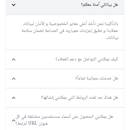
هل بياناتي آمنة معكم؟
بالتأكيد! نحن نأخذ أعلي معاير الخصوصية و الأمان لبيانات
عملاءنا و نطبق إجراءات معياريه في الصناعة لضمان سلامة
بياناتك.
كيف يمكنني التواصل مع دعم العملاء؟
هل خدمتك مجانية تماماً؟
هل هناك حد لعدد الروابط التي يمكنني إنشائها؟
هل يمكنني الحصول على أسماء مستخدمين مختلفة في كل
عنوان URL للرابط؟