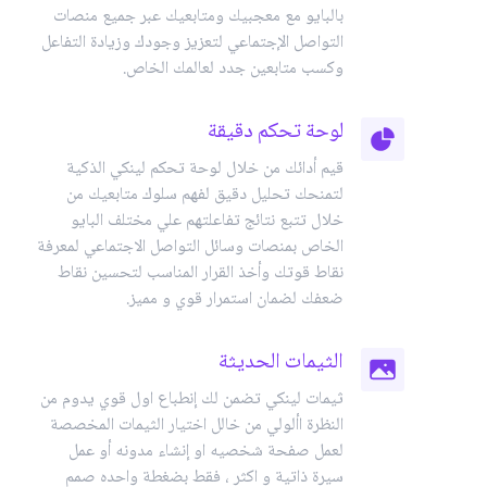
بالبايو مع معجبيك ومتابعيك عبر جميع منصات
التواصل الإجتماعي لتعزيز وجودك وزيادة التفاعل
وكسب متابعين جدد لعالمك الخاص.
لوحة تحكم دقيقة
قيم أدائك من خلال لوحة تحكم لينكي الذكية
لتمنحك تحليل دقيق لفهم سلوك متابعيك من
خلال تتبع نتائج تفاعلتهم علي مختلف البايو
الخاص بمنصات وسائل التواصل الاجتماعي لمعرفة
نقاط قوتك وأخذ القرار المناسب لتحسين نقاط
ضعفك لضمان استمرار قوي و مميز.
الثيمات الحديثة
ثيمات لينكي تضمن لك إنطباع اول قوي يدوم من
النظرة األولي من خالل اختيار الثيمات المخصصة
لعمل صفحة شخصيه او إنشاء مدونه أو عمل
سيرة ذاتية و اكثر ، فقط بضغطة واحده صمم