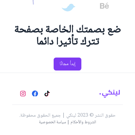
ضع بصمتك الخاصة بصفحة
تترك تأثيرا دائما
إبدأ مجانًا
حقوق النشر © 2023 لينكي | جميع الحقوق محفوظة.
الشروط والأحكام | سياسة الخصوصية