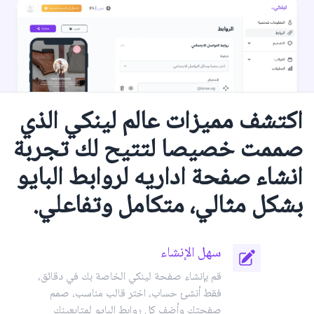
اكتشف مميزات عالم لينكي الذي
صممت خصيصا لتتيح لك تجربة
انشاء صفحة اداريه لروابط البايو
بشكل مثالي، متكامل وتفاعلي.
سهل الإنشاء
قم بإنشاء صفحة لينكي الخاصة بك في دقائق،
فقط أنشئ حساب، اختر قالب مناسب، صمم
صفحتك وأضف كل روابط البايو لمتابعينك