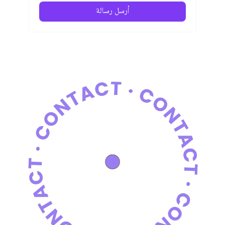
أرسل رسالة